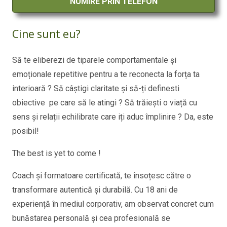
NUMIRE PRIN TELEFON
Cine sunt eu?
Să te eliberezi de tiparele comportamentale și
emoționale repetitive pentru a te reconecta la forța ta
interioară ? Să câștigi claritate și să-ți definesti
obiective pe care să le atingi ? Să trăiești o viață cu
sens și relații echilibrate care iți aduc împlinire ? Da, este
posibil!
The best is yet to come !
Coach și formatoare certificată, te însoțesc către o
transformare autentică și durabilă. Cu 18 ani de
experiență în mediul corporativ, am observat concret cum
bunăstarea personală și cea profesională se