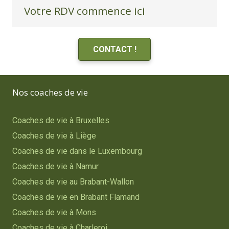
Votre RDV commence ici
CONTACT !
Nos coaches de vie
Coaches de vie à Bruxelles
Coaches de vie à Liège
Coaches de vie dans le Luxembourg
Coaches de vie à Namur
Coaches de vie au Brabant-Wallon
Coaches de vie en Brabant Flamand
Coaches de vie à Mons
Coaches de vie à Charleroi