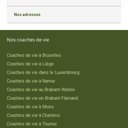
Nos adresses
Nos coaches de vie
Coaches de vie à Bruxelles
Coaches de vie à Liège
Coaches de vie dans le Luxembourg
Coaches de vie à Namur
Coaches de vie au Brabant-Wallon
Coaches de vie en Brabant Flamand
Coaches de vie à Mons
Coaches de vie à Charleroi
Coaches de vie à Tournai