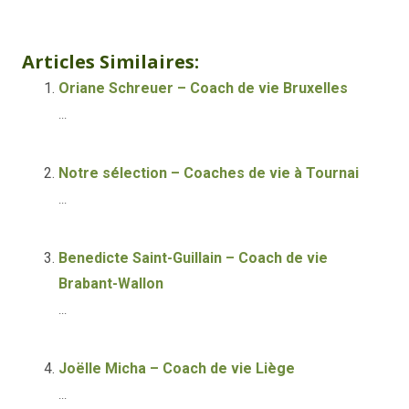
de vie à bruxelles
Articles Similaires:
Oriane Schreuer – Coach de vie Bruxelles
...
Notre sélection – Coaches de vie à Tournai
...
Benedicte Saint-Guillain – Coach de vie
Brabant-Wallon
...
Joëlle Micha – Coach de vie Liège
...