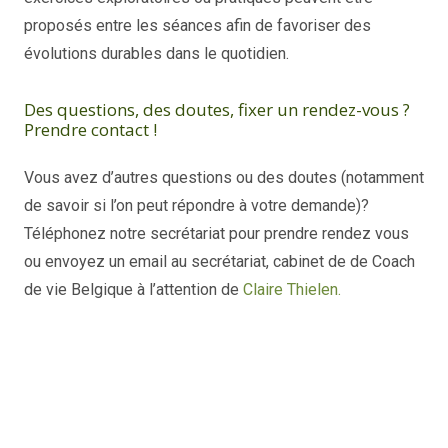
proposés entre les séances afin de favoriser des
évolutions durables dans le quotidien.
Des questions, des doutes, fixer un rendez-vous ?
Prendre contact !
Vous avez d’autres questions ou des doutes (notamment
de savoir si l’on peut répondre à votre demande)?
Téléphonez notre secrétariat pour prendre rendez vous
ou envoyez un email au secrétariat, cabinet de de Coach
de vie Belgique à l’attention de
Claire Thielen.
Coach à Schaerbeek – Braine-le-
Château | Claire Thielen
coach de vie bruxelles, coach de vie à bruxelles,
coaching de vie bruxelles, coach de vie bruxelles, coach