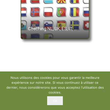
Coaching NL, UK, ES, IT, …
Nous utilisons des cookies pour vous garantir la meilleure
expérience sur notre site. Si vous continuez à utiliser ce
dernier, nous considérerons que vous acceptez l'utilisation des
cookies.
Ok