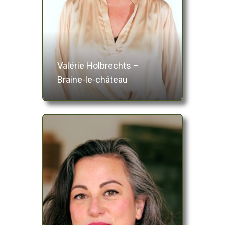
Valérie Holbrechts –
Braine-le-château