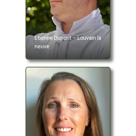
Etienne Dupont – Louvain la
neuve