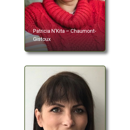
Patricia N’Kita – Chaumont-
Gistoux