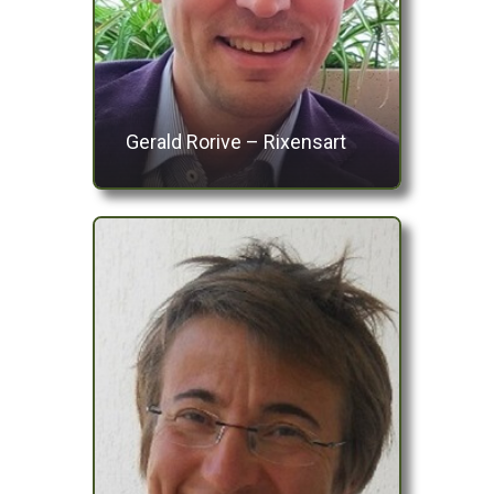
Gerald Rorive – Rixensart