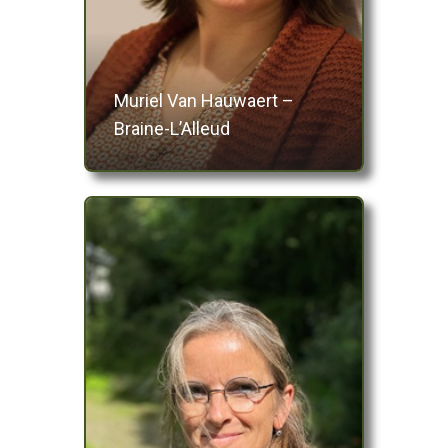
Muriel Van Hauwaert –
Braine-L’Alleud