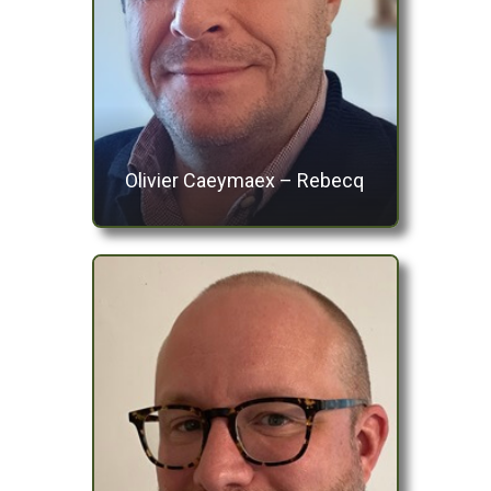
Olivier Caeymaex – Rebecq