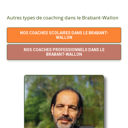
Autres types de coaching dans le Brabant-Wallon
NOS COACHES SCOLAIRES DANS LE BRABANT-
WALLON
NOS COACHES PROFESSIONNELS DANS LE
BRABANT-WALLON