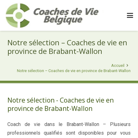
Notre sélection – Coaches de vie en
province de Brabant-Wallon
Accueil
Notre sélection – Coaches de vie en province de Brabant-Wallon
Notre sélection - Coaches de vie en
province de Brabant-Wallon
Coach de vie dans le Brabant-Wallon – Plusieurs
professionnels qualifiés sont disponibles pour vous