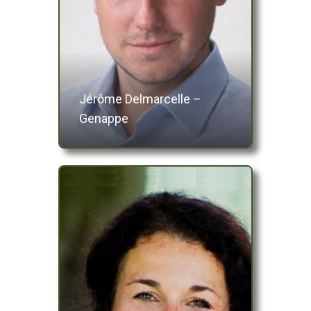
Jérôme Delmarcelle –
Genappe