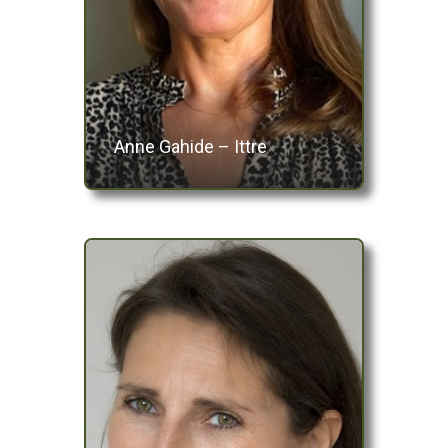
Anne Gahide – Ittre