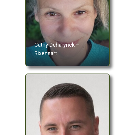
Cathy Deharynck –
Rixensart