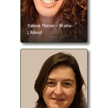
Sabine Thirion – Braine-
L’Alleud