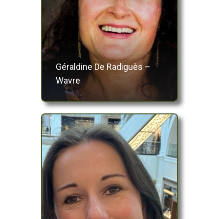
Géraldine De Radiguès –
Wavre