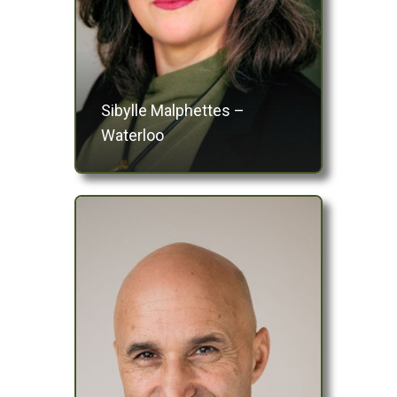
Sibylle Malphettes –
Waterloo