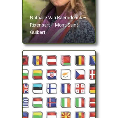
Nathalie Van Raemdonck –
Rixensart – Mont-Saint-
Guibert