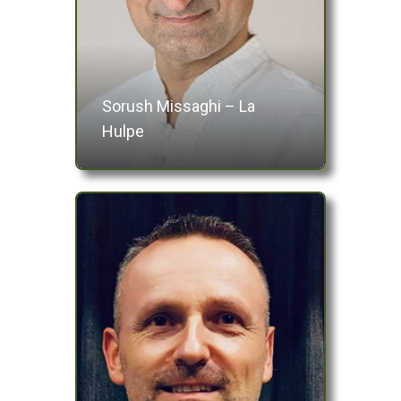
Sorush Missaghi – La
Hulpe