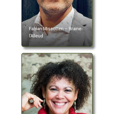
Fabian Missotten – Braine-
l’Alleud