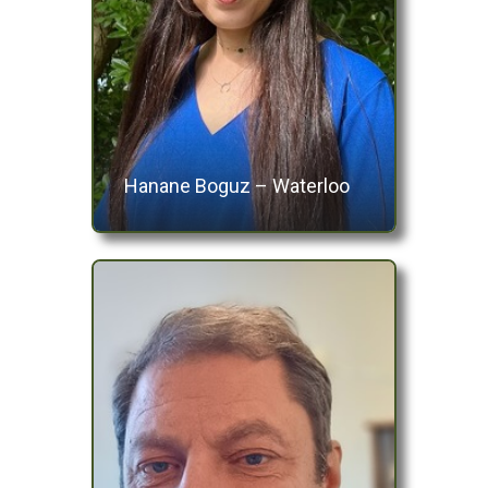
Hanane Boguz – Waterloo