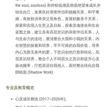
the soul, soulloss) 和抑郁低潮及彻底绝望来成长并
转化自己，发展良好亲密伴侣和婚姻关系，和平离
婚，有效扮演单亲父母角色，发展积极亲子关系，
探索和实现人生意义及目标，探索灵魂使命和生命
蓝图之旅，建立具有高层意识的亲密伴侣关系，人
与生命力的连结，厘清整合大我和小我的关系，内
在智慧的探索和培养，牢不可摇的自我价值，培养
内心无限无条件的爱，下意识创伤疗愈和转化，高
层意识培养，整合个人不同层次之意识和提升心灵
振动频率，疗愈原谅自我他人，面对整合转化自我
阴暗面 (Shadow Work).
专业及教育概览
心灵成长教练 (2017~2026年);