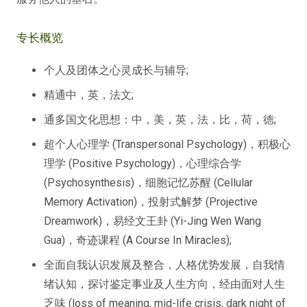
专长概览
个人及团体之心灵成长与辅导;
精通中，英，法文;
通多国文化思想：中，美，英，法，比，荷，徳;
超个人心理学 (Transpersonal Psychology)，积极心
理学 (Positive Psychology)，心理综合学
(Psychosynthesis)，细胞记忆苏醒 (Cellular
Memory Activation)，投射式解梦 (Projective
Dreamwork)，易经文王卦 (Yi-Jing Wen Wang
Gua)，奇迹课程 (A Course In Miracles);
全面自我认识发展及整合，人格优势发展，自我情
绪认知，探讨鉴定事业及人生方向，经由面对人生
乏味 (loss of meaning, mid-life crisis, dark night of