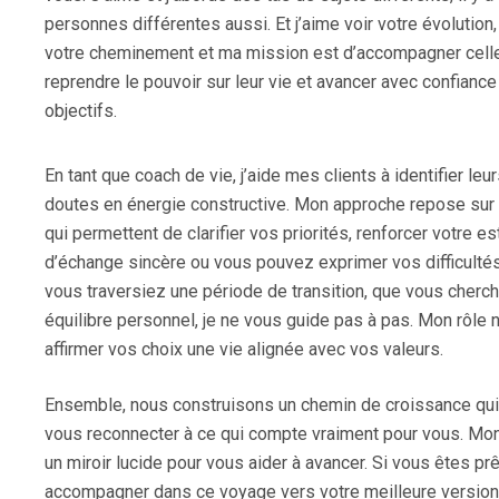
personnes différentes aussi. Et j’aime voir votre évolution
votre cheminement et ma mission est d’accompagner celle
reprendre le pouvoir sur leur vie et avancer avec confiance
objectifs.
En tant que coach de vie, j’aide mes clients à identifier l
doutes en énergie constructive. Mon approche repose sur u
qui permettent de clarifier vos priorités, renforcer votre 
d’échange sincère ou vous pouvez exprimer vos difficultés
vous traversiez une période de transition, que vous cherchi
équilibre personnel, je ne vous guide pas à pas. Mon rôle n
affirmer vos choix une vie alignée avec vos valeurs.
Ensemble, nous construisons un chemin de croissance qui 
vous reconnecter à ce qui compte vraiment pour vous. Mon
un miroir lucide pour vous aider à avancer. Si vous êtes pr
accompagner dans ce voyage vers votre meilleure version. 