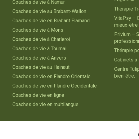
Coaches de vie à Namur
Thérapie T
Coaches de vie au Brabant-Wallon
VitaPsy – 
Coaches de vie en Brabant Flamand
mieux-être
Coaches de vie à Mons
Privium – S
Coaches de vie à Charleroi
profession
Coaches de vie à Tournai
Thérapie p
Coaches de vie à Anvers
Cabinets à 
Coaches de vie au Hainaut
Centre Tul
bien-être.
Coaches de vie en Flandre Orientale
Coaches de vie en Flandre Occidentale
Coaches de vie en ligne
Coaches de vie en multilangue