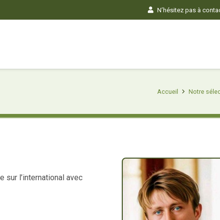
N’hésitez pas à contact
Accueil
Notre sélec
sur l’international avec