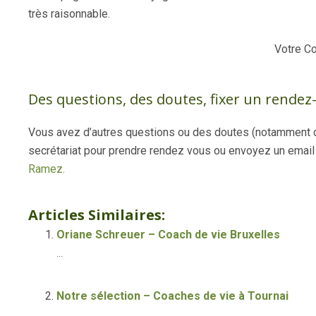
très raisonnable.
Votre C
Des questions, des doutes, fixer un rendez-
Vous avez d’autres questions ou des doutes (notamment d
secrétariat pour prendre rendez vous ou envoyez un email a
Ramez.
Thérapeute – Parapsycologue En ligne Daniel|Ramez
Articles Similaires:
Oriane Schreuer – Coach de vie Bruxelles
...
Notre sélection – Coaches de vie à Tournai
...