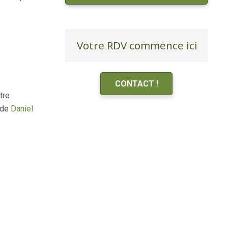
Votre RDV commence ici
CONTACT !
tre
 de
Daniel