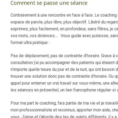
Comment se passe une séance
Contrairement à une rencontre en face à face. Le coaching
espace de parole, plus libre, plus objectif. Libéré du regar
exprimez, plus facilement, en profondeur, sans filtres, je ca
vos mots, vos dolences… Vous guide avec justesse, sans d
format ultra pratique :
Pas de déplacement, pas de contrainte d’horaire. Grace à
consultation j’ai pu accompagner des patients qui étaient 
n’importe quelle heure du jour et de la nuit, qui ont besoin 
trouver une solution donc pas de contrainte d’horaire. Ou qu
appel pour entamer un vrai travail sur vous-même, une alte
les séances en présentiel, un lien francophone régulier si v
Pour ma part le coaching, fais partie de ma vie et je travail
mon professionnaliste et reconnus, apporter mon aide, ch
vous. J’aime et j’aborde des tas de sujets différents, il y 