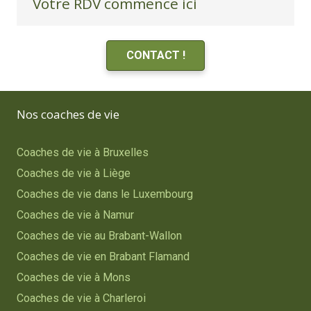
Votre RDV commence ici
CONTACT !
Nos coaches de vie
Coaches de vie à Bruxelles
Coaches de vie à Liège
Coaches de vie dans le Luxembourg
Coaches de vie à Namur
Coaches de vie au Brabant-Wallon
Coaches de vie en Brabant Flamand
Coaches de vie à Mons
Coaches de vie à Charleroi