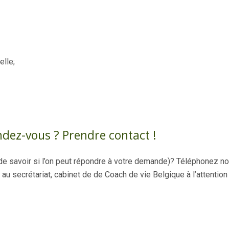
elle;
ndez-vous ? Prendre contact !
e savoir si l’on peut répondre à votre demande)? Téléphonez no
u secrétariat, cabinet de de Coach de vie Belgique à l’attention
mons, coaching bien-être