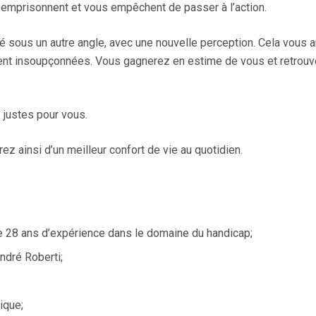
 emprisonnent et vous empêchent de passer à l’action.
té sous un autre angle, avec une nouvelle perception. Cela vous 
ent insoupçonnées. Vous gagnerez en estime de vous et retrou
 justes pour vous.
z ainsi d’un meilleur confort de vie au quotidien.
de 28 ans d’expérience dans le domaine du handicap;
ndré Roberti;
ique;