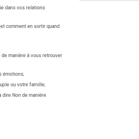
nie dans vos relations
 et comment en sortir quand
 de manière à vous retrouver
os émotions;
uple ou votre famille;
 à dire Non de manière