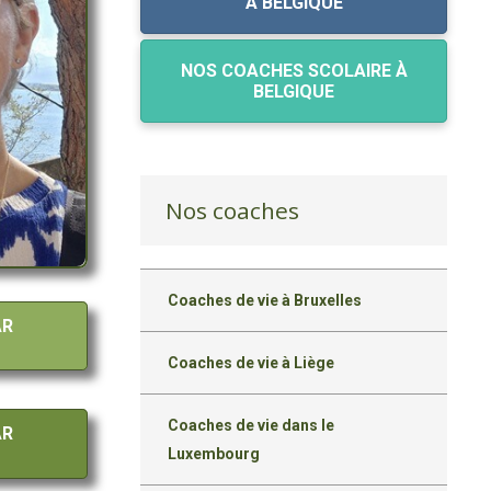
À BELGIQUE
NOS COACHES SCOLAIRE À
BELGIQUE
Nos coaches
Coaches de vie à Bruxelles
AR
Coaches de vie à Liège
Coaches de vie dans le
AR
Luxembourg