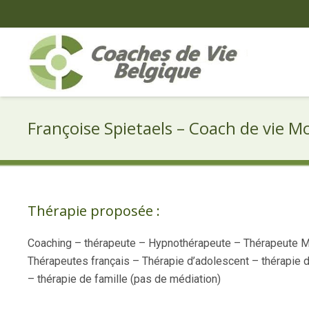
Françoise Spietaels – Coach de vie M
Thérapie proposée :
Coaching – thérapeute – Hypnothérapeute – Thérapeute M
Thérapeutes français – Thérapie d’adolescent – thérapie d
– thérapie de famille (pas de médiation)