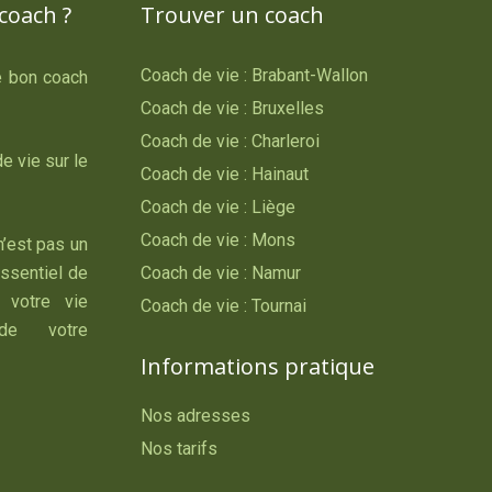
coach ?
Trouver un coach
Coach de vie : Brabant-Wallon
le bon coach
Coach de vie : Bruxelles
Coach de vie : Charleroi
e vie sur le
Coach de vie : Hainaut
Coach de vie : Liège
Coach de vie : Mons
n’est pas un
essentiel de
Coach de vie : Namur
 votre vie
Coach de vie : Tournai
 de votre
Informations pratique
Nos adresses
Nos tarifs