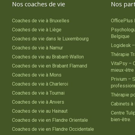
Nos coaches de vie
Nos par
Coaches de vie à Bruxelles
OfficePlus
Coaches de vie à Liège
Psychologu
Belgique
Coaches de vie dans le Luxembourg
Logidesk –
Coaches de vie à Namur
Thérapie T
Coaches de vie au Brabant-Wallon
VitaPsy – 
Coaches de vie en Brabant Flamand
mieux-être
Coaches de vie à Mons
Privium – S
Coaches de vie à Charleroi
profession
Coaches de vie à Tournai
Thérapie p
Coaches de vie à Anvers
Cabinets à 
Coaches de vie au Hainaut
Centre Tul
bien-être.
Coaches de vie en Flandre Orientale
Coaches de vie en Flandre Occidentale