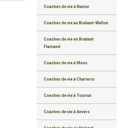
Coaches de vie à Namur
Coaches de vie au Brabant-Wallon
Coaches de vie en Brabant
Flamand
Coaches de vie à Mons
Coaches de vie à Charleroi
Coaches de vie à Tournai
Coaches de vie à Anvers