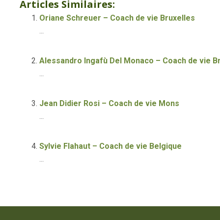
Articles Similaires:
Oriane Schreuer – Coach de vie Bruxelles
...
Alessandro Ingafù Del Monaco – Coach de vie Br
...
Jean Didier Rosi – Coach de vie Mons
...
Sylvie Flahaut – Coach de vie Belgique
...