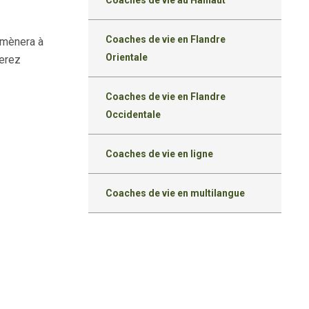
Coaches de vie au Hainaut
Coaches de vie en Flandre
amènera à
Orientale
verez
Coaches de vie en Flandre
Occidentale
Coaches de vie en ligne
Coaches de vie en multilangue