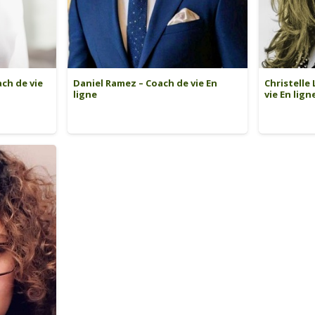
ch de vie
Daniel Ramez – Coach de vie En
Christelle
ligne
vie En lign