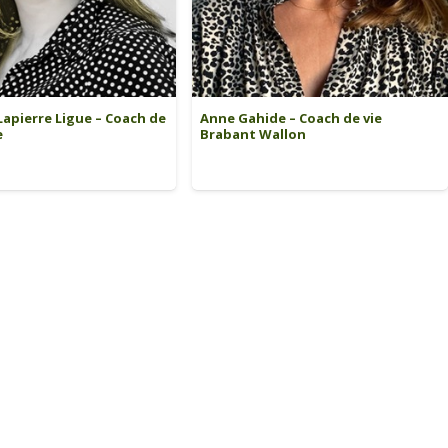
 Lapierre Ligue – Coach de
Anne Gahide – Coach de vie
e
Brabant Wallon