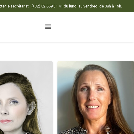
er le secrétariat : (+32) 02 669 31 41 du lundi au vendredi de 08h à 19h.