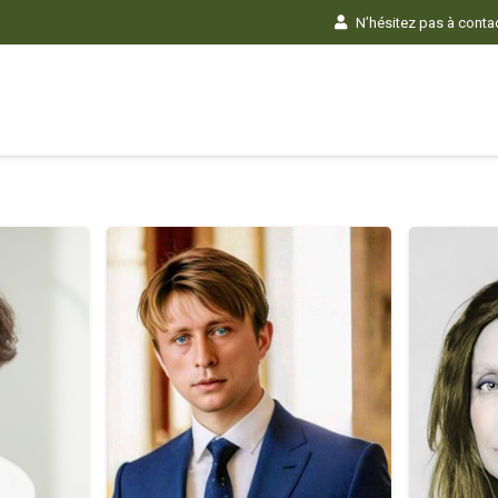
N’hésitez pas à contact