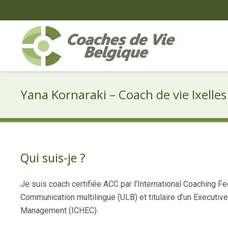
Yana Kornaraki – Coach de vie Ixelles
Qui suis-je ?
Je suis coach certifiée ACC par l’International Coaching F
Communication multilingue (ULB) et titulaire d’un Executi
Management (ICHEC).