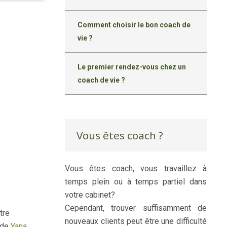
Comment choisir le bon coach de
vie ?
Le premier rendez-vous chez un
coach de vie ?
Vous êtes coach ?
Vous êtes coach, vous travaillez à
temps plein ou à temps partiel dans
votre cabinet?
coaching de vie
Cependant, trouver suffisamment de
tre
nouveaux clients peut être une difficulté
 de
Yana