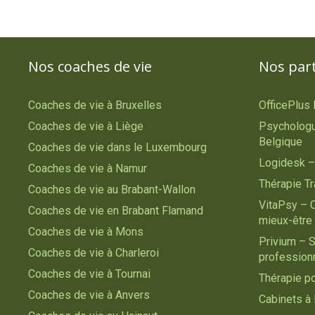
Nos coaches de vie
Nos par
Coaches de vie à Bruxelles
OfficePlus
Coaches de vie à Liège
Psychologu
Belgique
Coaches de vie dans le Luxembourg
Logidesk –
Coaches de vie à Namur
Thérapie T
Coaches de vie au Brabant-Wallon
VitaPsy – 
Coaches de vie en Brabant Flamand
mieux-être
Coaches de vie à Mons
Privium – S
Coaches de vie à Charleroi
profession
Coaches de vie à Tournai
Thérapie p
Coaches de vie à Anvers
Cabinets à 