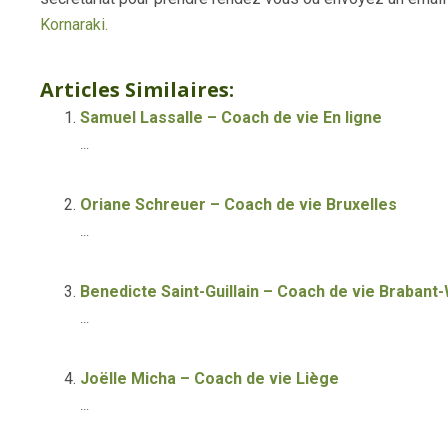
Kornaraki.
Yana Kornaraki – Coach de vie En ligne
Articles Similaires:
Samuel Lassalle – Coach de vie En ligne
...
Oriane Schreuer – Coach de vie Bruxelles
...
Benedicte Saint-Guillain – Coach de vie Brabant-
...
Joëlle Micha – Coach de vie Liège
...