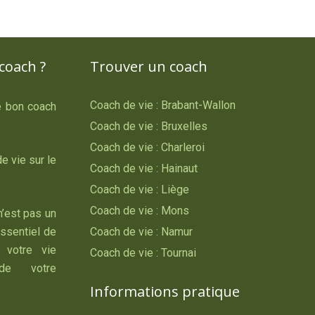
coach ?
Trouver un coach
Coach de vie : Brabant-Wallon
le bon coach
Coach de vie : Bruxelles
Coach de vie : Charleroi
e vie sur le
Coach de vie : Hainaut
Coach de vie : Liège
Coach de vie : Mons
n’est pas un
essentiel de
Coach de vie : Namur
 votre vie
Coach de vie : Tournai
 de votre
Informations pratique