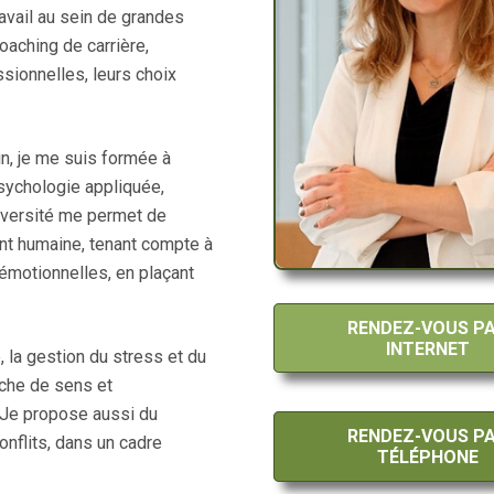
avail au sein de grandes
oaching de carrière,
sionnelles, leurs choix
n, je me suis formée à
sychologie appliquée,
diversité me permet de
nt humaine, tenant compte à
émotionnelles, en plaçant
RENDEZ-VOUS P
INTERNET
la gestion du stress et du
rche de sens et
 Je propose aussi du
RENDEZ-VOUS P
onflits, dans un cadre
TÉLÉPHONE