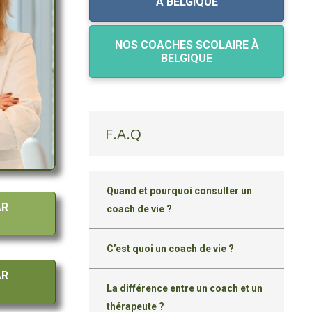
À BELGIQUE
NOS COACHES SCOLAIRE À
BELGIQUE
F.A.Q
Quand et pourquoi consulter un
AR
coach de vie ?
C’est quoi un coach de vie ?
AR
La différence entre un coach et un
thérapeute ?