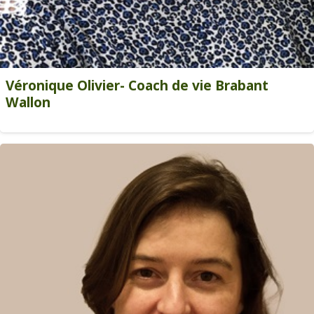
Véronique Olivier- Coach de vie Brabant
Wallon