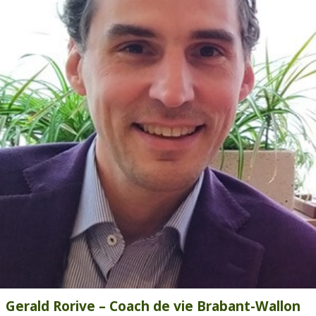
Gerald Rorive – Coach de vie Brabant-Wallon