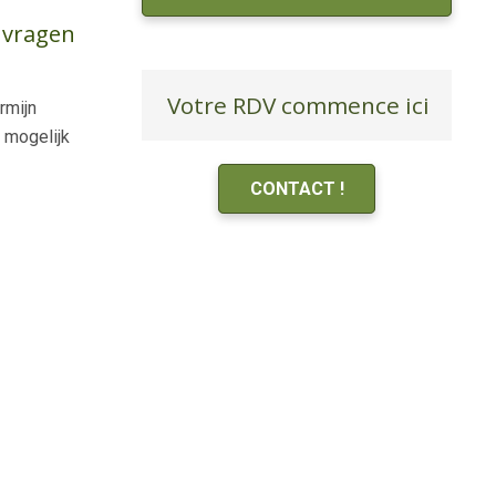
 vragen
Votre RDV commence ici
rmijn
g mogelijk
CONTACT !