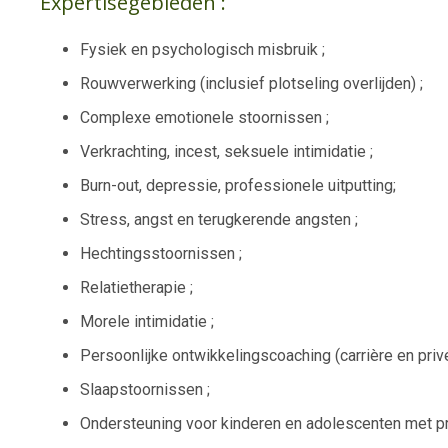
Expertisegebieden :
Fysiek en psychologisch misbruik ;
Rouwverwerking (inclusief plotseling overlijden) ;
Complexe emotionele stoornissen ;
Verkrachting, incest, seksuele intimidatie ;
Burn-out, depressie, professionele uitputting;
Stress, angst en terugkerende angsten ;
Hechtingsstoornissen ;
Relatietherapie ;
Morele intimidatie ;
Persoonlijke ontwikkelingscoaching (carrière en privé
Slaapstoornissen ;
Ondersteuning voor kinderen en adolescenten met p