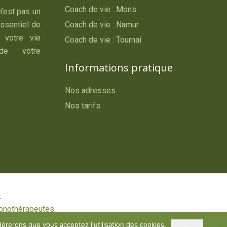
Coach de vie : Mons
n’est pas un
essentiel de
Coach de vie : Namur
 votre vie
Coach de vie : Tournai
 de votre
Informations pratique
Nos adresses
Nos tarifs
.
pnothérapeutes.
dérerons que vous acceptez l'utilisation des cookies.