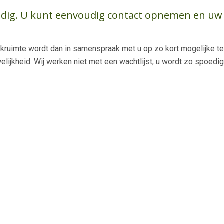
 nodig. U kunt eenvoudig contact opnemen en uw
jkruimte wordt dan in samenspraak met u op zo kort mogelijke te
elijkheid. Wij werken niet met een wachtlijst, u wordt zo spoedi