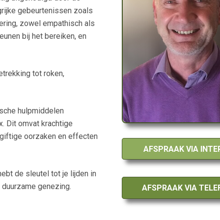
ngrijke gebeurtenissen zoals
dering, zowel empathisch als
eunen bij het bereiken, en
trekking tot roken,
tische hulpmiddelen
x. Dit omvat krachtige
giftige oorzaken en effecten
AFSPRAAK VIA INTE
ebt de sleutel tot je lijden in
n duurzame genezing.
AFSPRAAK VIA TEL