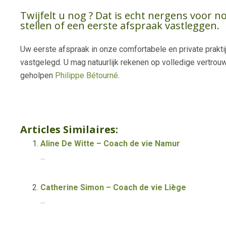
Twijfelt u nog ? Dat is echt nergens voor
stellen of een eerste afspraak vastleggen.
Uw eerste afspraak in onze comfortabele en private prakti
vastgelegd. U mag natuurlijk rekenen op volledige vertrouw
geholpen
Philippe Bétourné
.
levenscoach merchtem
Articles Similaires:
Aline De Witte – Coach de vie Namur
...
Catherine Simon – Coach de vie Liège
...