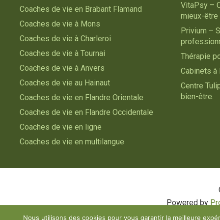
VitaPsy – 
Coaches de vie en Brabant Flamand
mieux-être
Coaches de vie à Mons
Privium – S
Coaches de vie à Charleroi
profession
Coaches de vie à Tournai
Thérapie p
Coaches de vie à Anvers
Cabinets à 
Coaches de vie au Hainaut
Centre Tul
bien-être.
Coaches de vie en Flandre Orientale
Coaches de vie en Flandre Occidentale
Coaches de vie en ligne
Coaches de vie en multilangue
Powered by
Pr
Nous utilisons des cookies pour vous garantir la meilleure expér