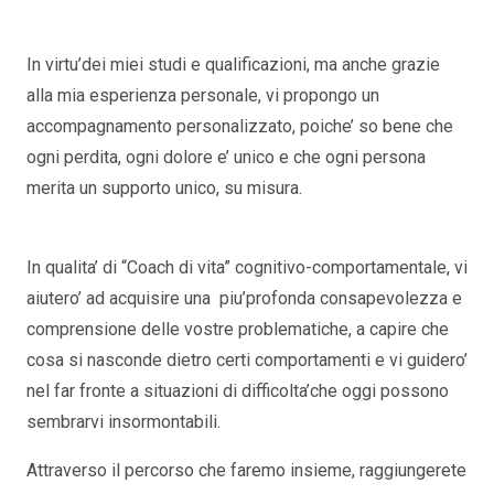
luisa mannu schaerbeek
In virtu’dei miei studi e qualificazioni, ma anche grazie
alla mia esperienza personale, vi propongo un
accompagnamento personalizzato, poiche’ so bene che
ogni perdita, ogni dolore e’ unico e che ogni persona
merita un supporto unico, su misura.
psicologo italiano
luisa mannu schaerbeek
In qualita’ di “Coach di vita” cognitivo-comportamentale, vi
aiutero’ ad acquisire una piu’profonda consapevolezza e
comprensione delle vostre problematiche, a capire che
cosa si nasconde dietro certi comportamenti e vi guidero’
nel far fronte a situazioni di difficolta’che oggi possono
sembrarvi insormontabili.
Attraverso il percorso che faremo insieme, raggiungerete