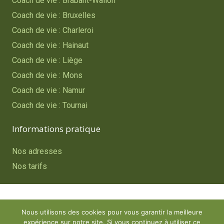
Coach de vie : Brabant-Wallon
Coach de vie : Bruxelles
Coach de vie : Charleroi
Coach de vie : Hainaut
Coach de vie : Liège
Coach de vie : Mons
Coach de vie : Namur
Coach de vie : Tournai
Informations pratique
Nos adresses
Nos tarifs
Copyright © 2023
Coach de vie – Belgique
. Tous droits
Nous utilisons des cookies pour vous garantir la meilleure
réservés.
expérience sur notre site. Si vous continuez à utiliser ce