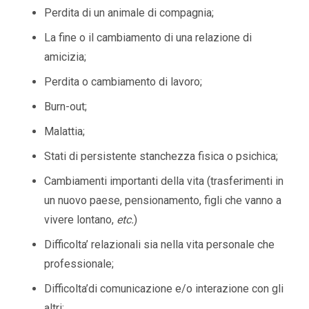
Perdita di un animale di compagnia;
La fine o il cambiamento di una relazione di
amicizia;
Perdita o cambiamento di lavoro;
Burn-out;
Malattia;
psicologo italiano luisa mannu schaerbeek
Stati di persistente stanchezza fisica o psichica;
Cambiamenti importanti della vita (trasferimenti in
un nuovo paese, pensionamento, figli che vanno a
vivere lontano,
etc.
)
Difficolta’ relazionali sia nella vita personale che
professionale;
Difficolta’di comunicazione e/o interazione con gli
altri;