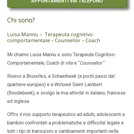
APPUNTAMENTI VIA TELEFONO
Chi sono?
Luisa Mannu – Terapeuta cognitivo-
comportamentale – Counsellor – Coach
Mi chiamo Luisa Mannu e sono Terapeuta Cognitivo-
Comportamentale, Coach di vita e “
Counsellor
“.
Ricevo a Bruxelles, a Schaerbeek (a pochi passi dal
quartiere europeo) e a Woluwé Saint-Lambert
(Roodebeek), e svolgo la mia attivita’ in italiano, francese
ed inglese.
psicologo italiano luisa mannu schaerbeek
Offro il mio supporto terapeutico ad adulti, adolescenti e
bambini confrontati a problematiche e difficolta’ legate a
tutti i tipi di transizioni e cambiamenti importanti nella