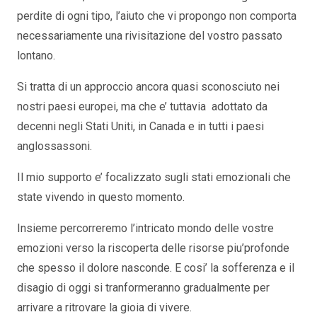
perdite di ogni tipo, l’aiuto che vi propongo non comporta
necessariamente una rivisitazione del vostro passato
lontano.
Si tratta di un approccio ancora quasi sconosciuto nei
nostri paesi europei, ma che e’ tuttavia adottato da
decenni negli Stati Uniti, in Canada e in tutti i paesi
anglossassoni.
Il mio supporto e’ focalizzato sugli stati emozionali che
state vivendo in questo momento.
Insieme percorreremo l’intricato mondo delle vostre
emozioni verso la riscoperta delle risorse piu’profonde
che spesso il dolore nasconde. E cosi’ la sofferenza e il
disagio di oggi si tranformeranno gradualmente per
arrivare a ritrovare la gioia di vivere.
psicologo italiano