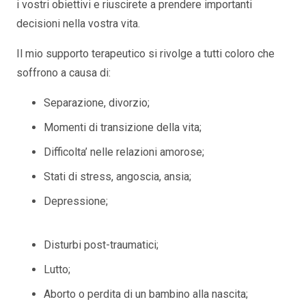
i vostri obiettivi e riuscirete a prendere importanti
decisioni nella vostra vita.
Il mio supporto terapeutico si rivolge a tutti coloro che
soffrono a causa di:
Separazione, divorzio;
Momenti di transizione della vita;
Difficolta’ nelle relazioni amorose;
Stati di stress, angoscia, ansia;
Depressione;
psicologo italiano luisa mannu
schaerbeek
Disturbi post-traumatici;
Lutto;
psicologo italiano luisa mannu schaerbeek
Aborto o perdita di un bambino alla nascita;