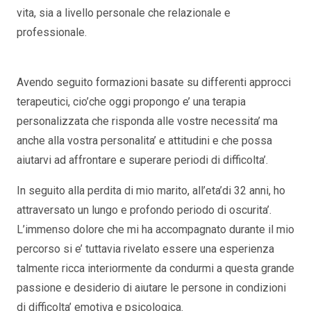
vita, sia a livello personale che relazionale e
professionale.
psicologo italiano luisa mannu
schaerbeek psicologo italiano luisa mannu schaerbeek
Avendo seguito formazioni basate su differenti approcci
terapeutici, cio’che oggi propongo e’ una terapia
personalizzata che risponda alle vostre necessita’ ma
anche alla vostra personalita’ e attitudini e che possa
aiutarvi ad affrontare e superare periodi di difficolta’.
In seguito alla perdita di mio marito, all’eta’di 32 anni, ho
attraversato un lungo e profondo periodo di oscurita’.
L’immenso dolore che mi ha accompagnato durante il mio
percorso si e’ tuttavia rivelato essere una esperienza
talmente ricca interiormente da condurmi a questa grande
passione e desiderio di aiutare le persone in condizioni
di difficolta’ emotiva e psicologica.
psicologo italiano