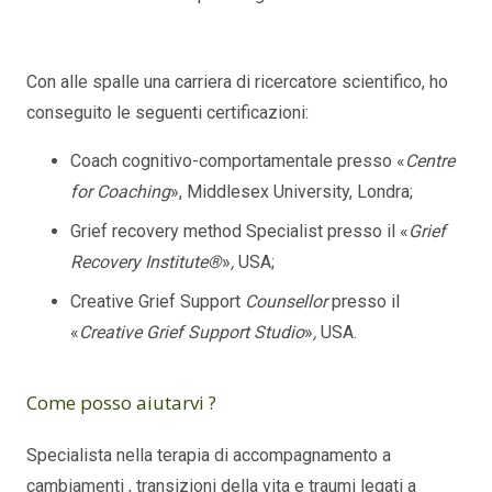
luisa mannu schaerbeek
Con alle spalle una carriera di ricercatore scientifico, ho
conseguito le seguenti certificazioni:
Coach cognitivo-comportamentale presso «
Centre
for Coaching
», Middlesex University, Londra;
Grief recovery method Specialist presso il «
Grief
Recovery Institute®
»
,
USA;
Creative Grief Support
Counsellor
presso il
«
Creative Grief Support Studio
»
,
USA.
Come posso aiutarvi ?
Specialista nella terapia di accompagnamento a
cambiamenti , transizioni della vita e traumi legati a