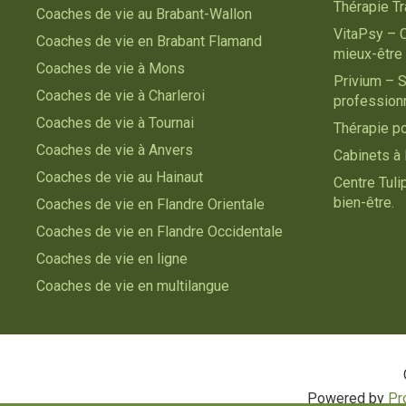
Thérapie T
Coaches de vie au Brabant-Wallon
VitaPsy – 
Coaches de vie en Brabant Flamand
mieux-être
Coaches de vie à Mons
Privium – S
Coaches de vie à Charleroi
profession
Coaches de vie à Tournai
Thérapie p
Coaches de vie à Anvers
Cabinets à 
Coaches de vie au Hainaut
Centre Tul
bien-être.
Coaches de vie en Flandre Orientale
Coaches de vie en Flandre Occidentale
Coaches de vie en ligne
Coaches de vie en multilangue
Powered by
Pr