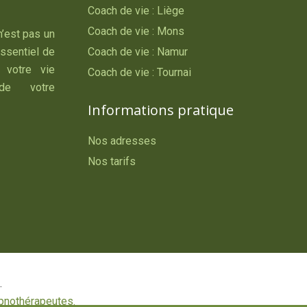
Coach de vie : Liège
Coach de vie : Mons
n’est pas un
essentiel de
Coach de vie : Namur
 votre vie
Coach de vie : Tournai
 de votre
Informations pratique
Nos adresses
Nos tarifs
.
pnothérapeutes.