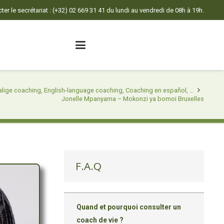
er le secrétariat : (+32) 02 669 31 41 du lundi au vendredi de 08h à 19h.
lige coaching, English-language coaching, Coaching en español, …
Jonelle Mpanyama – Mokonzi ya bomoi Bruxelles
F.A.Q
Quand et pourquoi consulter un
coach de vie ?