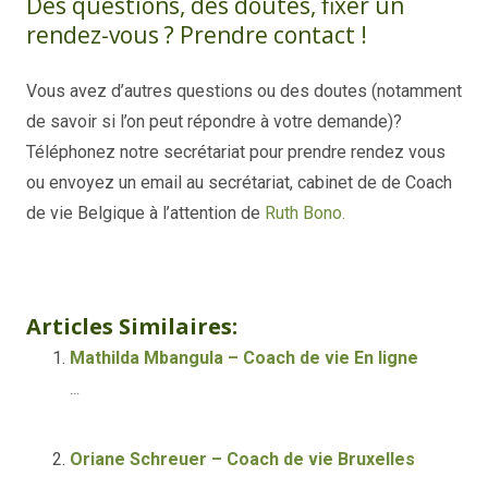
Des questions, des doutes, fixer un
rendez-vous ? Prendre contact !
Vous avez d’autres questions ou des doutes (notamment
de savoir si l’on peut répondre à votre demande)?
Téléphonez notre secrétariat pour prendre rendez vous
ou envoyez un email au secrétariat, cabinet de de Coach
de vie Belgique à l’attention de
Ruth Bono.
Ruth
Bono
coach de vie mons, coaching de vie mons, coach de
vie à mons, coaching bien-être
Articles Similaires:
Mathilda Mbangula – Coach de vie En ligne
...
Oriane Schreuer – Coach de vie Bruxelles