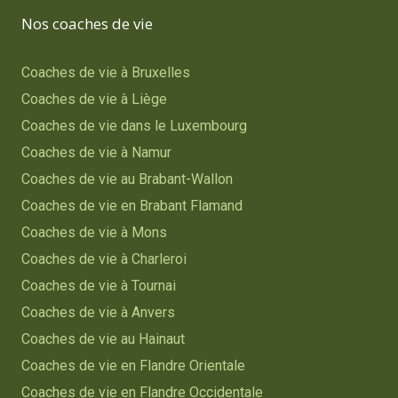
Nos coaches de vie
Coaches de vie à Bruxelles
Coaches de vie à Liège
Coaches de vie dans le Luxembourg
Coaches de vie à Namur
Coaches de vie au Brabant-Wallon
Coaches de vie en Brabant Flamand
Coaches de vie à Mons
Coaches de vie à Charleroi
Coaches de vie à Tournai
Coaches de vie à Anvers
Coaches de vie au Hainaut
Coaches de vie en Flandre Orientale
Coaches de vie en Flandre Occidentale