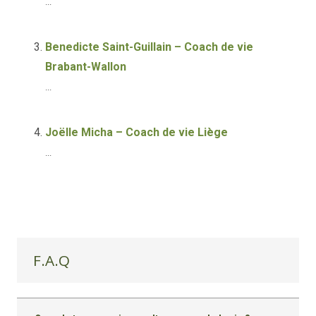
...
Benedicte Saint-Guillain – Coach de vie
Brabant-Wallon
...
Joëlle Micha – Coach de vie Liège
...
F.A.Q