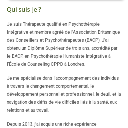
Qui suis-je ?
Je suis Thérapeute qualifié en Psychothérapie
Intégrative et membre agréé de l’Association Britannique
des Conseillers et Psychothérapeutes (BACP). J’ai
obtenu un Diplôme Supérieur de trois ans, accrédité par
le BACP, en Psychothérapie Humaniste Intégrative à
l’École de Counseling CPPD à Londres.
thérapie addiction bruxelles, thérapie dépendance bruxelles
Je me spécialise dans l’accompagnement des individus
à travers le changement comportemental, le
développement personnel et professionnel, le deuil, et la
navigation des défis de vie difficiles liés à la santé, aux
relations et au travail.
accompagnement des addictions, addiction à la pornographie
Depuis 2013, j’ai acquis une riche expérience