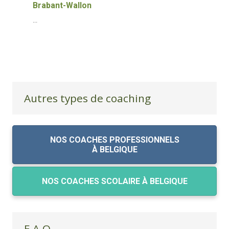
Brabant-Wallon
...
Autres types de coaching
NOS COACHES PROFESSIONNELS
À BELGIQUE
NOS COACHES SCOLAIRE À BELGIQUE
F.A.Q