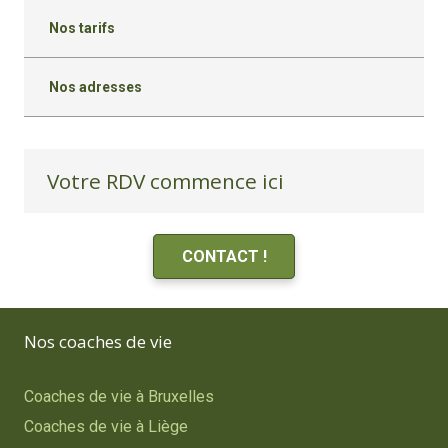
Nos tarifs
Nos adresses
Votre RDV commence ici
CONTACT !
Nos coaches de vie
Coaches de vie à Bruxelles
Coaches de vie à Liège