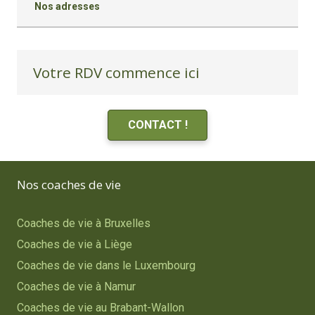
Nos adresses
Votre RDV commence ici
CONTACT !
Nos coaches de vie
Coaches de vie à Bruxelles
Coaches de vie à Liège
Coaches de vie dans le Luxembourg
Coaches de vie à Namur
Coaches de vie au Brabant-Wallon