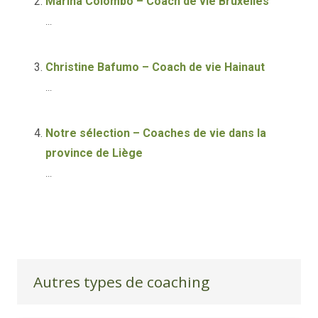
Marina Colombo – Coach de vie Bruxelles
...
Christine Bafumo – Coach de vie Hainaut
...
Notre sélection – Coaches de vie dans la
province de Liège
...
Autres types de coaching