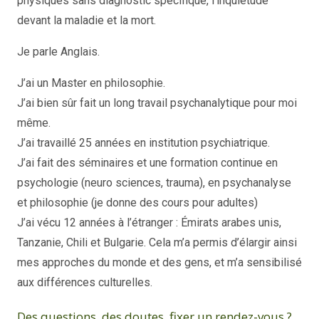
physiques sans diagnostic spécifique, l’inquiétude
devant la maladie et la mort.
Je parle Anglais.
J’ai un Master en philosophie.
J’ai bien sûr fait un long travail psychanalytique pour moi
même.
J’ai travaillé 25 années en institution psychiatrique.
J’ai fait des séminaires et une formation continue en
psychologie (neuro sciences, trauma), en psychanalyse
et philosophie (je donne des cours pour adultes)
J’ai vécu 12 années à l’étranger : Émirats arabes unis,
Tanzanie, Chili et Bulgarie. Cela m’a permis d’élargir ainsi
mes approches du monde et des gens, et m’a sensibilisé
aux différences culturelles.
Des questions, des doutes, fixer un rendez-vous ?