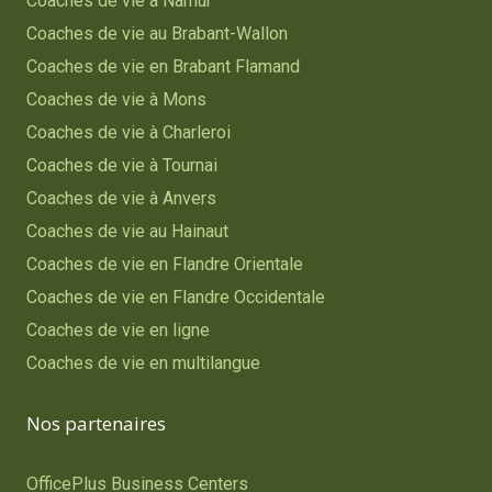
Coaches de vie à Namur
Coaches de vie au Brabant-Wallon
Coaches de vie en Brabant Flamand
Coaches de vie à Mons
Coaches de vie à Charleroi
Coaches de vie à Tournai
Coaches de vie à Anvers
Coaches de vie au Hainaut
Coaches de vie en Flandre Orientale
Coaches de vie en Flandre Occidentale
Coaches de vie en ligne
Coaches de vie en multilangue
Nos partenaires
OfficePlus Business Centers