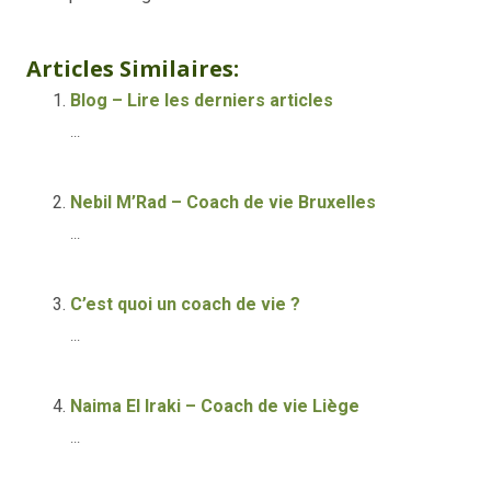
Chloé Mason
Articles Similaires:
Blog – Lire les derniers articles
...
Nebil M’Rad – Coach de vie Bruxelles
...
C’est quoi un coach de vie ?
...
Naima El Iraki – Coach de vie Liège
...