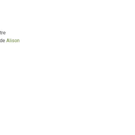
tre
 de
Alison