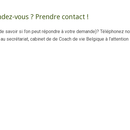
ndez-vous ? Prendre contact !
e savoir si l’on peut répondre à votre demande)? Téléphonez no
u secrétariat, cabinet de de Coach de vie Belgique à l’attention
 Cigna »