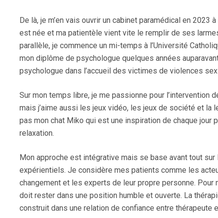
De là, je m’en vais ouvrir un cabinet paramédical en 2023 
est née et ma patientèle vient vite le remplir de ses larme
parallèle, je commence un mi-temps à l’Université Catholiq
mon diplôme de psychologue quelques années auparavant.
psychologue dans l’accueil des victimes de violences sex
Sur mon temps libre, je me passionne pour l’intervention d
mais j’aime aussi les jeux vidéo, les jeux de société et la l
pas mon chat Miko qui est une inspiration de chaque jour
relaxation.
Mon approche est intégrative mais se base avant tout sur
expérientiels. Je considère mes patients comme les acteu
changement et les experts de leur propre personne. Pour 
doit rester dans une position humble et ouverte. La thérap
construit dans une relation de confiance entre thérapeute et