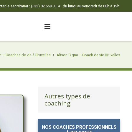
er le secrétariat : (+32) 02 669 31 41 du lundi au vendredi de 08h à 19h.
n – Coaches de vie à Bruxelles
Alison Cigna – Coach de vie Bruxelles
Autres types de
coaching
NOS COACHES PROFESSIONNELS