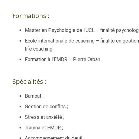
Formations :
Master en Psychologie de l’UCL – finalité psycholog
Ecole internationale de coaching – finalité en gestion
life coaching ;
Formation à l’EMDR – Pierre Orban.
Spécialités :
Burnout ;
Gestion de conflits ;
Stress et anxiété ;
Trauma et EMDR ;
Accompagnement du deuil.