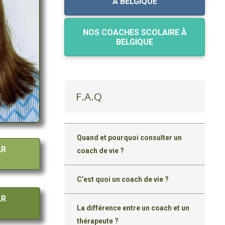
À BELGIQUE
NOS COACHES SCOLAIRE À
BELGIQUE
F.A.Q
Quand et pourquoi consulter un
AR
coach de vie ?
C’est quoi un coach de vie ?
AR
La différence entre un coach et un
thérapeute ?