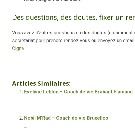
Des questions, des doutes, fixer un re
Vous avez d’autres questions ou des doutes (notamment d
secrétariat pour prendre rendez vous ou envoyez un email a
Cigna.
Psychologue et Coach à Evere | Alison
Articles Similaires:
Evelyne Leblon – Coach de vie Brabant Flamand
...
Nebil M’Rad – Coach de vie Bruxelles
...