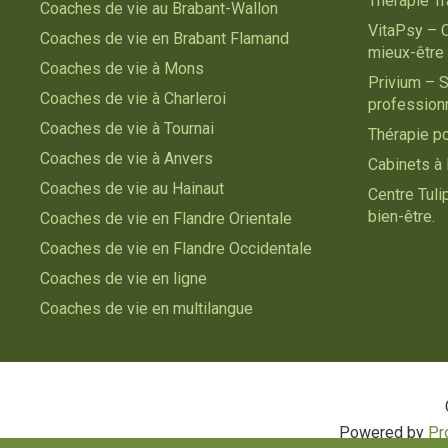
Thérapie T
Coaches de vie au Brabant-Wallon
VitaPsy – 
Coaches de vie en Brabant Flamand
mieux-être
Coaches de vie à Mons
Privium – S
Coaches de vie à Charleroi
profession
Coaches de vie à Tournai
Thérapie p
Coaches de vie à Anvers
Cabinets à 
Coaches de vie au Hainaut
Centre Tul
bien-être.
Coaches de vie en Flandre Orientale
Coaches de vie en Flandre Occidentale
Coaches de vie en ligne
Coaches de vie en multilangue
Powered by
Pr