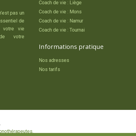
Coach de vie : Liège
Coach de vie : Mons
n’est pas un
essentiel de
Coach de vie : Namur
 votre vie
Coach de vie : Tournai
 de votre
Informations pratique
Nos adresses
Nos tarifs
.
pnothérapeutes.