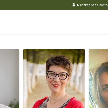
N’hésitez pas à contact