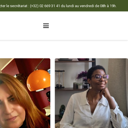
er le secrétariat : (+32) 02 669 31 41 du lundi au vendredi de 08h à 19h.