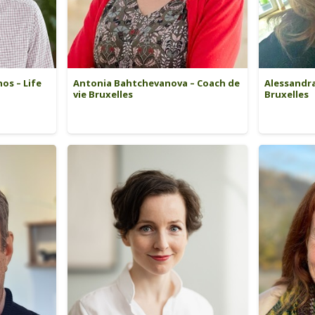
os – Life
Antonia Bahtchevanova – Coach de
Alessandra
vie Bruxelles
Bruxelles