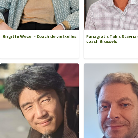
Brigitte Wezel – Coach de vie Ixelles
Panagiotis Takis Stavrian
coach Brussels